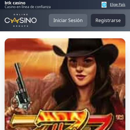
btk casino
🌐
Elige País
Casino en línea de confianza
Iniciar Sesión
Registrarse