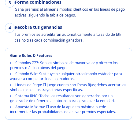
Forma combinaciones
3
Gana premios al alinear símbolos idénticos en las líneas de pago
activas, siguiendo la tabla de pagos.
Recobra tus ganancias
4
Tus premios se acreditarán automáticamente a tu saldo de btk
casino tras cada combinación ganadora.
Game Rules & Features
Símbolos 777: Son los símbolos de mayor valor y ofrecen los
premios más lucrativos del juego.
Símbolo Wild: Sustituye a cualquier otro símbolo estándar para
ayudar a completar líneas ganadoras.
Líneas de Pago: El juego cuenta con líneas fijas; debes acertar los
símbolos en estas trayectorias específicas.
Sistema RNG: Todos los resultados son generados por un
generador de números aleatorios para garantizar la equidad.
Apuesta Máxima: El uso de la apuesta máxima puede
incrementar las probabilidades de activar premios especiales.