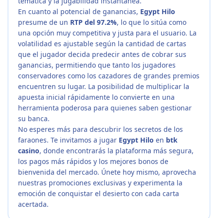
temática y la jugabilidad instantánea.
En cuanto al potencial de ganancias,
Egypt Hilo
presume de un
RTP del 97.2%
, lo que lo sitúa como
una opción muy competitiva y justa para el usuario. La
volatilidad es ajustable según la cantidad de cartas
que el jugador decida predecir antes de cobrar sus
ganancias, permitiendo que tanto los jugadores
conservadores como los cazadores de grandes premios
encuentren su lugar. La posibilidad de multiplicar la
apuesta inicial rápidamente lo convierte en una
herramienta poderosa para quienes saben gestionar
su banca.
No esperes más para descubrir los secretos de los
faraones. Te invitamos a jugar
Egypt Hilo
en
btk
casino
, donde encontrarás la plataforma más segura,
los pagos más rápidos y los mejores bonos de
bienvenida del mercado. Únete hoy mismo, aprovecha
nuestras promociones exclusivas y experimenta la
emoción de conquistar el desierto con cada carta
acertada.