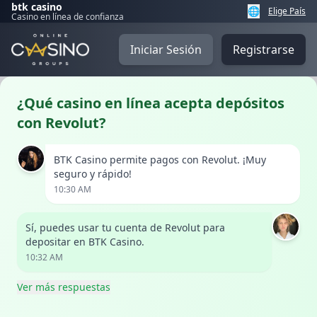
btk casino
🌐
Elige País
Casino en línea de confianza
Iniciar Sesión
Registrarse
¿Qué casino en línea acepta depósitos
con Revolut?
BTK Casino permite pagos con Revolut. ¡Muy
seguro y rápido!
10:30 AM
Sí, puedes usar tu cuenta de Revolut para
depositar en BTK Casino.
10:32 AM
Ver más respuestas