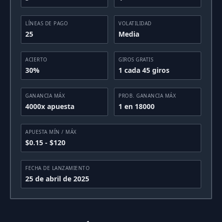
LÍNEAS DE PAGO
VOLATILIDAD
25
Media
ACIERTO
GIROS GRATIS
30%
1 cada 45 giros
GANANCIA MÁX
PROB. GANANCIA MÁX
4000x apuesta
1 en 18000
APUESTA MÍN / MÁX
$0.15 - $120
FECHA DE LANZAMIENTO
25 de abril de 2025